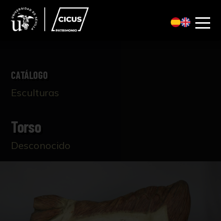
CATÁLOGO
Esculturas
Torso
Desconocido