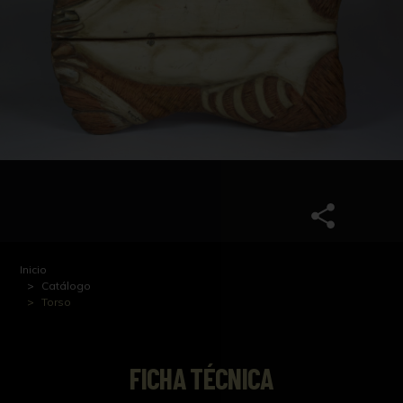
Inicio
Catálogo
Torso
FICHA TÉCNICA