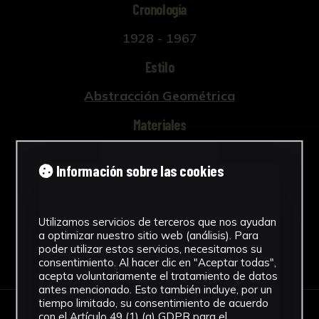
Cronología
1928 - 1967
Estilo
Abstracción Geométrica
Materiales
Escayola
Información sobre las cookies
Ver más
Utilizamos servicios de terceros que nos ayudan
a optimizar nuestro sitio web (análisis). Para
poder utilizar estos servicios, necesitamos su
Descargar Ficha
consentimiento. Al hacer clic en "Aceptar todas",
acepta voluntariamente el tratamiento de datos
antes mencionado. Esto también incluye, por un
tiempo limitado, su consentimiento de acuerdo
con el Artículo 49 (1) (a) GDPR para el