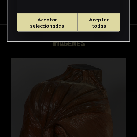
Descargar Ficha
Aceptar
Aceptar
seleccionadas
todas
IMÁGENES