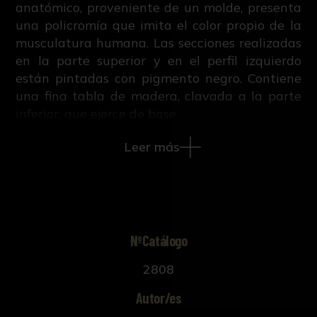
anatómico, proveniente de un molde, presenta
una policromía que imita el color propio de la
musculatura humana. Las secciones realizadas
en la parte superior y en el perfil izquierdo
están pintadas con pigmento negro. Contiene
una fina tabla de madera, clavada a la parte
inferior, que ejerce de base.
Leer más
NºCatálogo
2808
Autor/es