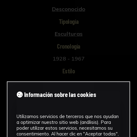
Desconocido
Tipología
Esculturas
Cronología
1928 - 1967
Estilo
Abstracción Geométrica
Información sobre las cookies
Técnica
Tallada y policromada
Ver más
Utilizamos servicios de terceros que nos ayudan
a optimizar nuestro sitio web (análisis). Para
poder utilizar estos servicios, necesitamos su
consentimiento. Al hacer clic en "Aceptar todas",