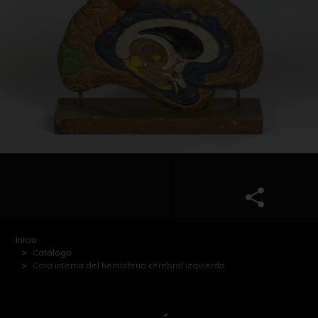
Inicio
Catálogo
Cara interna del hemisferio cerebral izquierdo