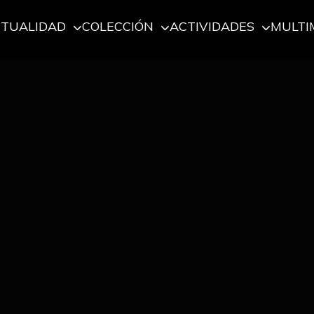
CTUALIDAD
COLECCIÓN
ACTIVIDADES
MULTI