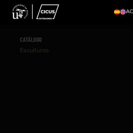
A
CATÁLOGO
Esculturas