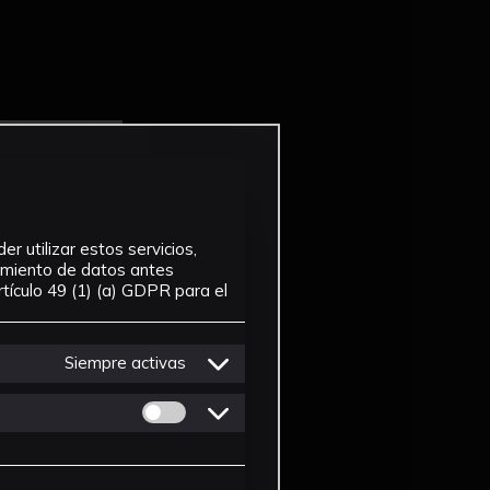
r utilizar estos servicios,
tamiento de datos antes
tículo 49 (1) (a) GDPR para el
Siempre activas
Permitir cookies de Personalizacion