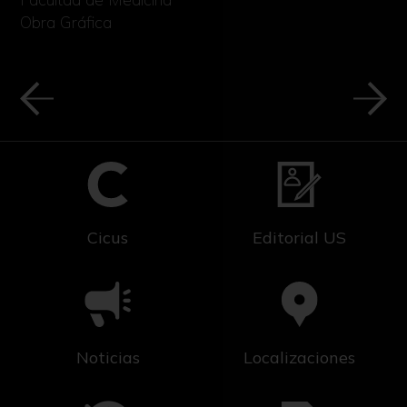
Obra Gráfica
Cicus
Editorial US
Noticias
Localizaciones