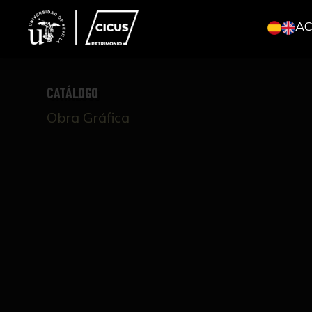
A
CATÁLOGO
Obra Gráfica