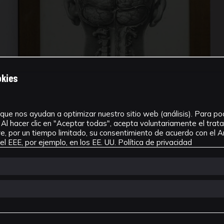
okies
que nos ayudan a optimizar nuestro sitio web (análisis). Para pode
Al hacer clic en "Aceptar todas", acepta voluntariamente el tra
, por un tiempo limitado, su consentimiento de acuerdo con el Ar
l EEE, por ejemplo, en los EE. UU.
Política de privacidad