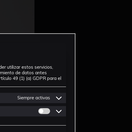
r utilizar estos servicios,
tamiento de datos antes
tículo 49 (1) (a) GDPR para el
Siempre activas
Permitir cookies de Personalizacion