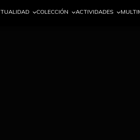
CTUALIDAD
COLECCIÓN
ACTIVIDADES
MULTI