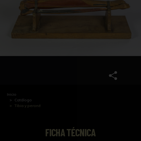
Inicio
Catálogo
Tibia y peroné
FICHA TÉCNICA