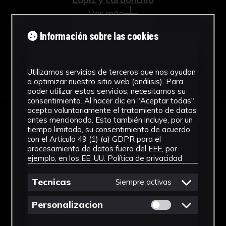
Ver más
Información sobre las cookies
Descargar Ficha
Utilizamos servicios de terceros que nos ayudan
a optimizar nuestro sitio web (análisis). Para
poder utilizar estos servicios, necesitamos su
consentimiento. Al hacer clic en "Aceptar todas",
acepta voluntariamente el tratamiento de datos
antes mencionado. Esto también incluye, por un
IMÁGENES
tiempo limitado, su consentimiento de acuerdo
con el Artículo 49 (1) (a) GDPR para el
procesamiento de datos fuera del EEE, por
ejemplo, en los EE. UU.
Política de privacidad
Tecnicas
Siempre activas
Permitir cookies 
Personalizacion