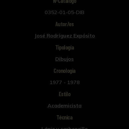
NºCatálogo
0352-01-05-DIB
Autor/es
José Rodríguez Expósito
Tipología
Dibujos
Cronología
1977 - 1978
Estilo
Academicista
Técnica
Lápiz y carboncillo