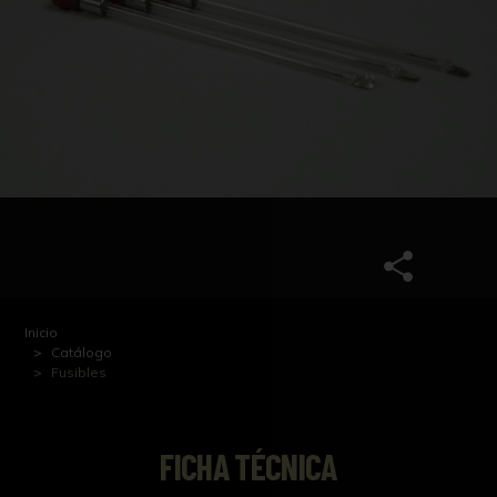
Inicio
Catálogo
Fusibles
FICHA TÉCNICA