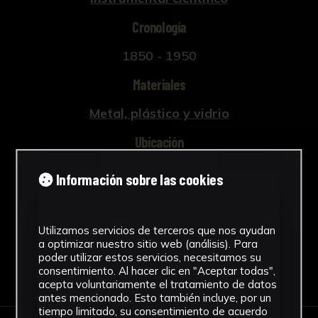
Cronología
1850 - 1950
Materiales
Metal, plástico y vidrio
Ubicación
Facultad de Medicina
Información sobre las cookies
Ver más
Utilizamos servicios de terceros que nos ayudan
a optimizar nuestro sitio web (análisis). Para
poder utilizar estos servicios, necesitamos su
Descargar Ficha
consentimiento. Al hacer clic en "Aceptar todas",
acepta voluntariamente el tratamiento de datos
antes mencionado. Esto también incluye, por un
tiempo limitado, su consentimiento de acuerdo