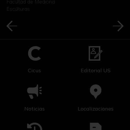
Facultad de Medicina
Esculturas
Cicus
Editorial US
Noticias
Localizaciones