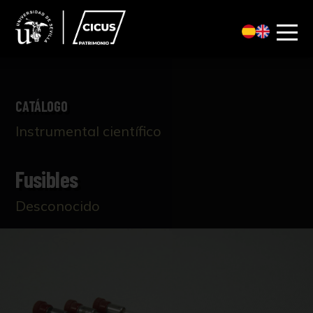
CATÁLOGO
Instrumental científico
Fusibles
Desconocido