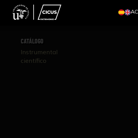
A
CATÁLOGO
Instrumental
científico