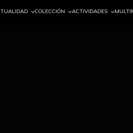
CTUALIDAD
COLECCIÓN
ACTIVIDADES
MULTI