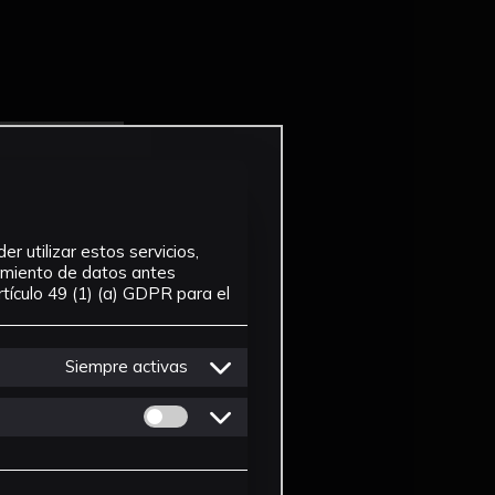
r utilizar estos servicios,
tamiento de datos antes
tículo 49 (1) (a) GDPR para el
Siempre activas
Permitir cookies de Personalizacion