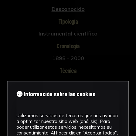
Desconocido
Tipología
Instrumental científico
Cronología
1898 - 2000
Técnica
Vidrio
Información sobre las cookies
Materiales
Vidrio
Ver más
Utilizamos servicios de terceros que nos ayudan
a optimizar nuestro sitio web (análisis). Para
poder utilizar estos servicios, necesitamos su
consentimiento. Al hacer clic en "Aceptar todas",