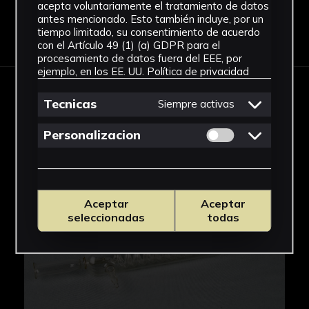
acepta voluntariamente el tratamiento de datos
antes mencionado. Esto también incluye, por un
Descargar Ficha
tiempo limitado, su consentimiento de acuerdo
con el Artículo 49 (1) (a) GDPR para el
procesamiento de datos fuera del EEE, por
ejemplo, en los EE. UU.
Política de privacidad
IMÁGENES
Tecnicas
Siempre activas
Permitir cookies 
Personalizacion
Aceptar
Aceptar
seleccionadas
todas