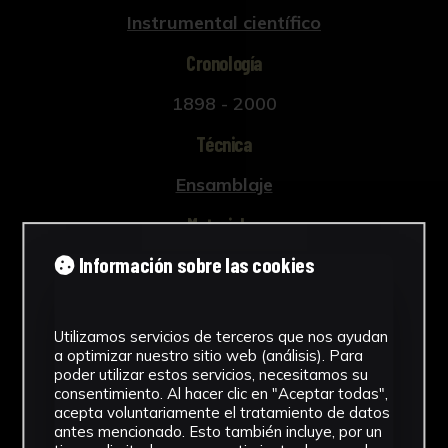
Instrumental científico
Cronología
1898 - 2000
Técnica
Ensamblaje
Materiales
Información sobre las cookies
Vidrio
Ver más
Utilizamos servicios de terceros que nos ayudan
a optimizar nuestro sitio web (análisis). Para
poder utilizar estos servicios, necesitamos su
consentimiento. Al hacer clic en "Aceptar todas",
Descargar Ficha
acepta voluntariamente el tratamiento de datos
antes mencionado. Esto también incluye, por un