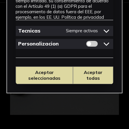
tiempo limitado, su consentimiento de acuerdo
con el Artículo 49 (1) (a) GDPR para el
procesamiento de datos fuera del EEE, por
IMÁGENES
ejemplo, en los EE. UU.
Política de privacidad
Tecnicas
Siempre activas
Permitir cookies 
Personalizacion
Aceptar
Aceptar
seleccionadas
todas