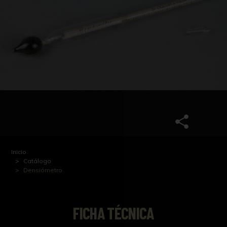
Inicio
Catálogo
Densiómetro
FICHA TÉCNICA