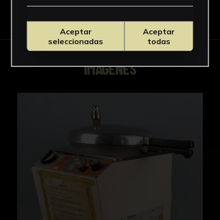
Descargar Ficha
Aceptar
Aceptar
seleccionadas
todas
IMÁGENES