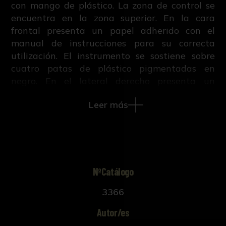
con mango de plástico. La zona de control se
encuentra en la zona superior. En la cara
frontal presenta un papel adherido con el
manual de instrucciones para su correcta
utilización. El instrumento se sostiene sobre
cuatro patas de plástico pigmentadas en
negro. En el lateral derecho presenta un
desagüe y un manual de instrucciones.
Leer más
NºCatálogo
3366
Autor/es