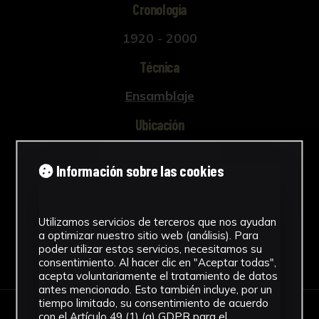
Cronología
1920 - 2000
Técnica
Ensamblaje
Ubicación
Facultad de Medicina
Información sobre las cookies
Ver más
Utilizamos servicios de terceros que nos ayudan
a optimizar nuestro sitio web (análisis). Para
poder utilizar estos servicios, necesitamos su
Descargar Ficha
consentimiento. Al hacer clic en "Aceptar todas",
acepta voluntariamente el tratamiento de datos
antes mencionado. Esto también incluye, por un
tiempo limitado, su consentimiento de acuerdo
con el Artículo 49 (1) (a) GDPR para el