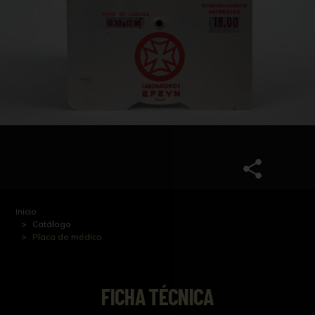
Inicio
Catálogo
Placa de médico
FICHA TÉCNICA