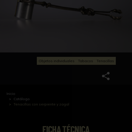
Objetos individuales
Tabacos
Tenacillas
Inicio
Catálogo
Tenacillas con serpiente y zagal
FICHA TÉCNICA