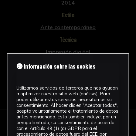
2014
Estilo
Arte contemporáneo
Técnica
Impresión digital
Ver más
Información sobre las cookies
Utilizamos servicios de terceros que nos ayudan
a optimizar nuestro sitio web (análisis). Para
Descargar Ficha
poder utilizar estos servicios, necesitamos su
consentimiento. Al hacer clic en "Aceptar todas",
acepta voluntariamente el tratamiento de datos
antes mencionado. Esto también incluye, por un
tiempo limitado, su consentimiento de acuerdo
IMÁGENES
con el Artículo 49 (1) (a) GDPR para el
procesamiento de datos fuera del EEE, por