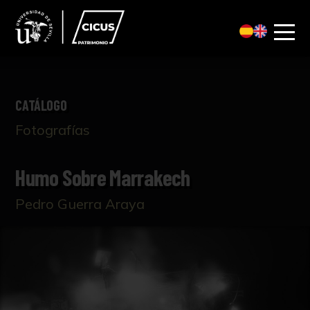
CATÁLOGO
Fotografías
Humo Sobre Marrakech
Pedro Guerra Araya