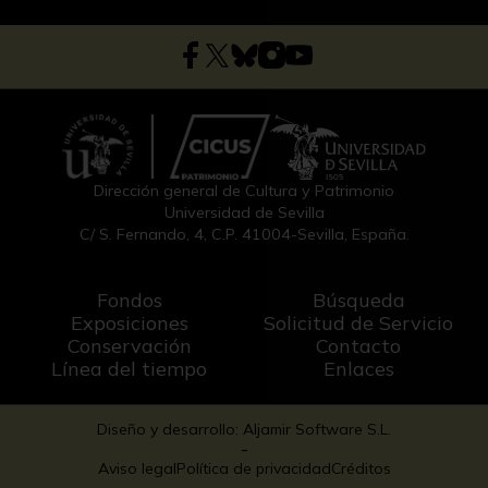
Dirección general de Cultura y Patrimonio
Universidad de Sevilla
C/ S. Fernando, 4, C.P. 41004-Sevilla, España.
Fondos
Búsqueda
Exposiciones
Solicitud de Servicio
Conservación
Contacto
Línea del tiempo
Enlaces
Diseño y desarrollo: Aljamir Software S.L.
-
Aviso legal
Política de privacidad
Créditos