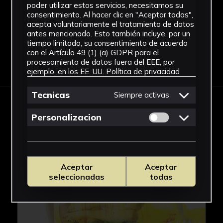
Ver más
poder utilizar estos servicios, necesitamos su
consentimiento. Al hacer clic en "Aceptar todas",
acepta voluntariamente el tratamiento de datos
antes mencionado. Esto también incluye, por un
tiempo limitado, su consentimiento de acuerdo
con el Artículo 49 (1) (a) GDPR para el
Descargar Ficha
procesamiento de datos fuera del EEE, por
ejemplo, en los EE. UU.
Política de privacidad
Tecnicas
Siempre activas
IMÁGENES
Permitir cookies 
Personalizacion
Aceptar
Aceptar
seleccionadas
todas