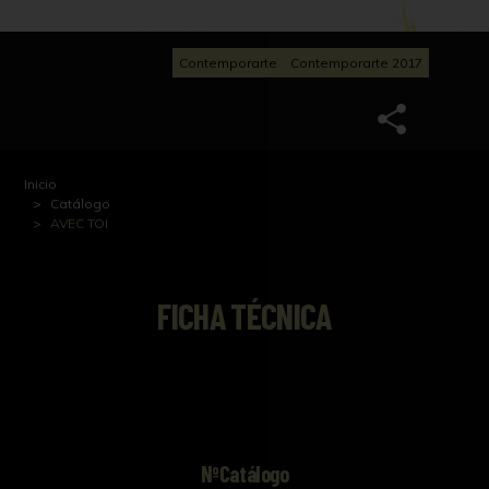
Contemporarte
Contemporarte 2017
Inicio
Catálogo
AVEC TOI
FICHA TÉCNICA
NºCatálogo