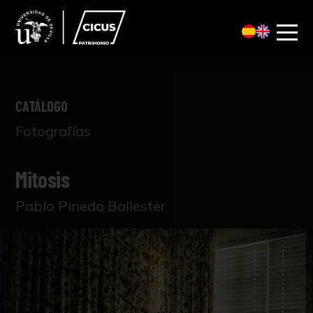
CATÁLOGO
Fotografías
Mitosis
Pablo Pineda Ballester