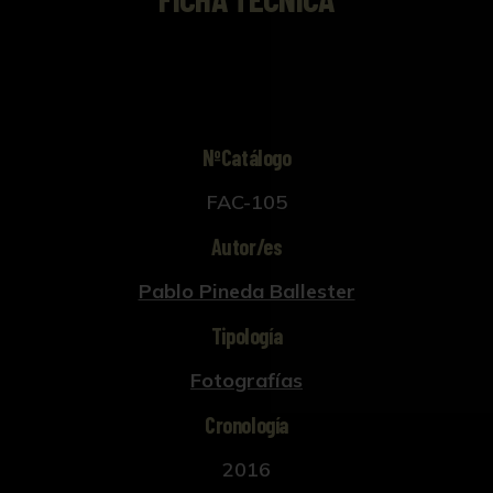
NºCatálogo
FAC-105
Autor/es
Pablo Pineda Ballester
Tipología
Fotografías
Cronología
2016