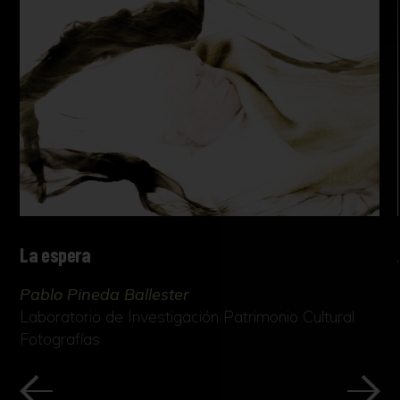
La espera
Pablo Pineda Ballester
Laboratorio de Investigación Patrimonio Cultural
Fotografías