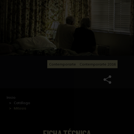
Contemporarte
Contemporarte 2016
Inicio
Catálogo
Mitosis
FICHA TÉCNICA