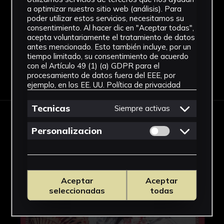
Fotografía
a optimizar nuestro sitio web (análisis). Para
Ver más
poder utilizar estos servicios, necesitamos su
consentimiento. Al hacer clic en "Aceptar todas",
acepta voluntariamente el tratamiento de datos
antes mencionado. Esto también incluye, por un
tiempo limitado, su consentimiento de acuerdo
con el Artículo 49 (1) (a) GDPR para el
Descargar Ficha
procesamiento de datos fuera del EEE, por
ejemplo, en los EE. UU.
Política de privacidad
Tecnicas
Siempre activas
IMÁGENES
Permitir cookies 
Personalizacion
Aceptar
Aceptar
seleccionadas
todas