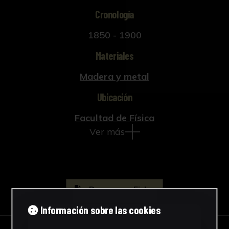
Cronología
1850 - 1900
Materiales
Madera y metal
Ubicación
Facultad de Física
Ver más
Descargar Ficha
Información sobre las cookies