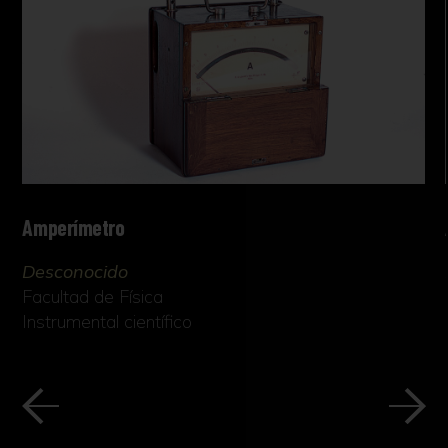
Amperímetro
Desconocido
Facultad de Física
Instrumental científico