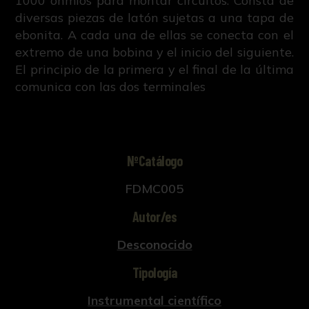
1000 ohmios para montar circuitos. Consta de
diversas piezas de latón sujetas a una tapa de
ebonita. A cada una de ellas se conecta con el
extremo de una bobina y el inicio del siguiente.
El principio de la primera y el final de la última
comunica con las dos terminales
NºCatálogo
FDMC005
Autor/es
Desconocido
Tipología
Instrumental científico