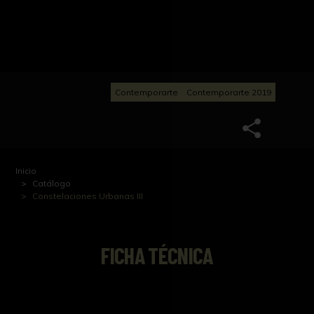
Contemporarte
Contemporarte 2019
Inicio
Catálogo
Constelaciones Urbanas III
FICHA TÉCNICA