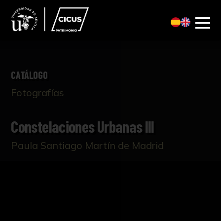
CATÁLOGO
Fotografías
Constelaciones Urbanas III
Paula Santiago Martín de Madrid