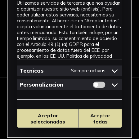
Utilizamos servicios de terceros que nos ayudan
Técnica
a optimizar nuestro sitio web (análisis). Para
poder utilizar estos servicios, necesitamos su
Impresión digital
consentimiento. Al hacer clic en "Aceptar todas",
Ver más
acepta voluntariamente el tratamiento de datos
antes mencionado. Esto también incluye, por un
tiempo limitado, su consentimiento de acuerdo
con el Artículo 49 (1) (a) GDPR para el
procesamiento de datos fuera del EEE, por
ejemplo, en los EE. UU.
Política de privacidad
Descargar Ficha
Tecnicas
Siempre activas
Permitir cookies 
Personalizacion
IMÁGENES
Aceptar
Aceptar
seleccionadas
todas