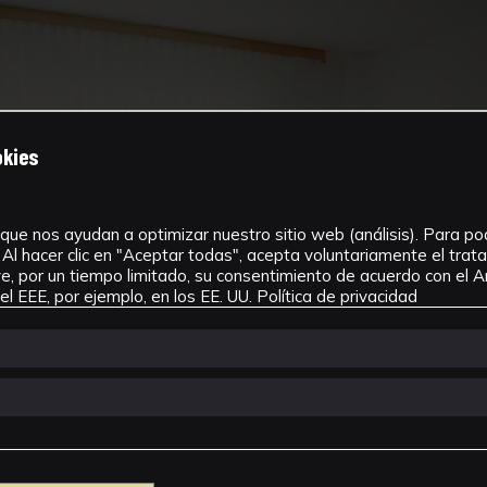
okies
que nos ayudan a optimizar nuestro sitio web (análisis). Para pode
Al hacer clic en "Aceptar todas", acepta voluntariamente el tra
, por un tiempo limitado, su consentimiento de acuerdo con el Ar
l EEE, por ejemplo, en los EE. UU.
Política de privacidad