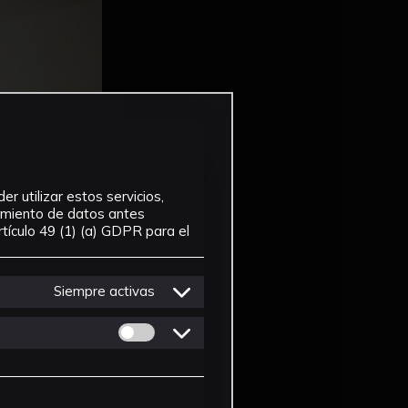
r utilizar estos servicios,
tamiento de datos antes
tículo 49 (1) (a) GDPR para el
Siempre activas
Permitir cookies de Personalizacion