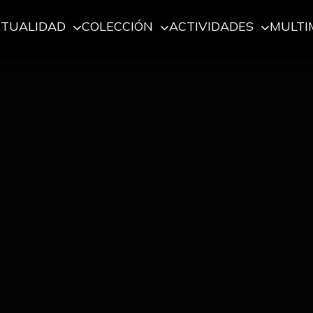
CTUALIDAD
COLECCIÓN
ACTIVIDADES
MULTI