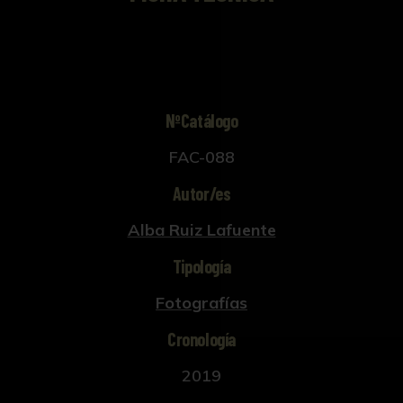
NºCatálogo
FAC-088
Autor/es
Alba Ruiz Lafuente
Tipología
Fotografías
Cronología
2019