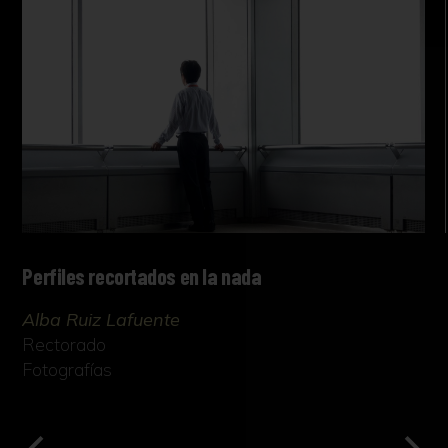
Perfiles recortados en la nada
Alba Ruiz Lafuente
Rectorado
Fotografías