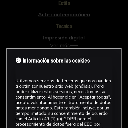
Estilo
Arte contemporáneo
Técnica
Impresión digital
Ver más
Información sobre las cookies
Descargar Ficha
Utilizamos servicios de terceros que nos ayudan
a optimizar nuestro sitio web (análisis). Para
poder utilizar estos servicios, necesitamos su
consentimiento. Al hacer clic en "Aceptar todas",
acepta voluntariamente el tratamiento de datos
IMÁGENES
antes mencionado. Esto también incluye, por un
tiempo limitado, su consentimiento de acuerdo
con el Artículo 49 (1) (a) GDPR para el
procesamiento de datos fuera del EEE, por