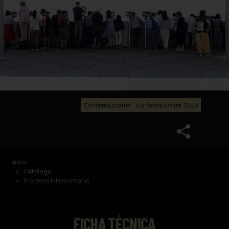
Contemporarte
Contemporarte 2019
Inicio
Catálogo
Frontera Intercoreana
FICHA TÉCNICA