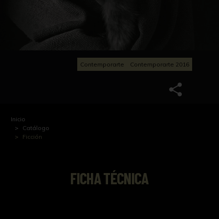
Contemporarte
Contemporarte 2016
Inicio
Catálogo
Ficción
FICHA TÉCNICA