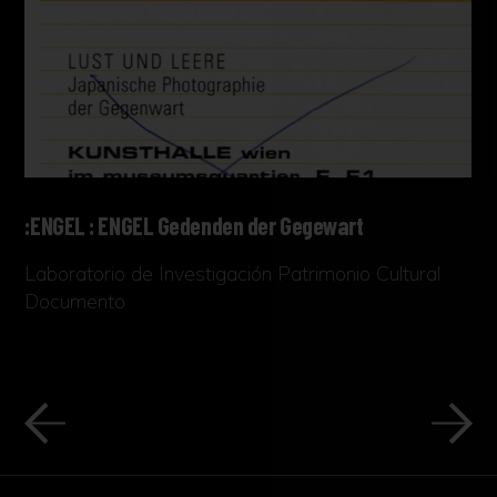
:ENGEL : ENGEL Gedenden der Gegewart
Laboratorio de Investigación Patrimonio Cultural
Documento