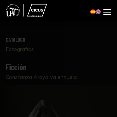
CATÁLOGO
Fotografías
Ficción
Constanza Araya Valenzuela