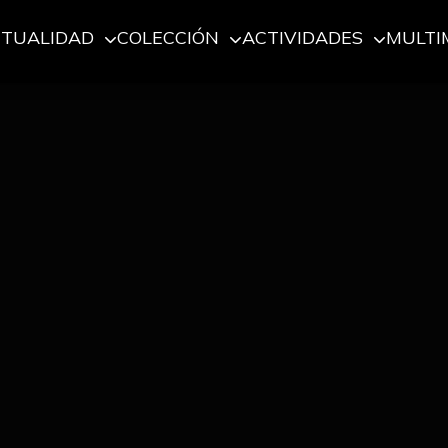
CTUALIDAD
COLECCIÓN
ACTIVIDADES
MULTI