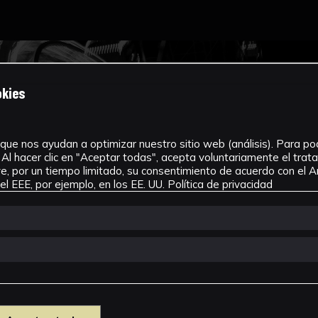
okies
que nos ayudan a optimizar nuestro sitio web (análisis). Para pode
Al hacer clic en "Aceptar todas", acepta voluntariamente el tra
, por un tiempo limitado, su consentimiento de acuerdo con el Ar
l EEE, por ejemplo, en los EE. UU.
Política de privacidad