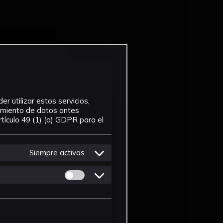
r utilizar estos servicios,
tamiento de datos antes
tículo 49 (1) (a) GDPR para el
Siempre activas
Permitir cookies de Personalizacion