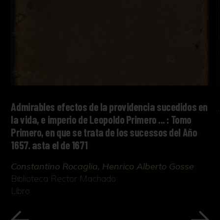
Admirables efectos de la providencia sucedidos en
la vida, e imperio de Leopoldo Primero ... : Tomo
Primero, en que se trata de los sucessos del Año
1657. asta el de 1671
Constantino Rocaglia, Henrico Alberto Gosse
Biblioteca Rector Machado
Libro