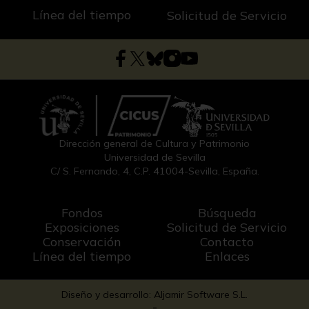
Línea del tiempo
Solicitud de Servicio
Dirección general de Cultura y Patrimonio
Universidad de Sevilla
C/ S. Fernando, 4, C.P. 41004-Sevilla, España.
Fondos
Búsqueda
Exposiciones
Solicitud de Servicio
Conservación
Contacto
Línea del tiempo
Enlaces
Diseño y desarrollo: Aljamir Software S.L.
-