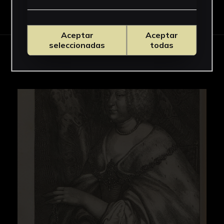
Descargar Ficha
Aceptar
Aceptar
seleccionadas
todas
IMÁGENES