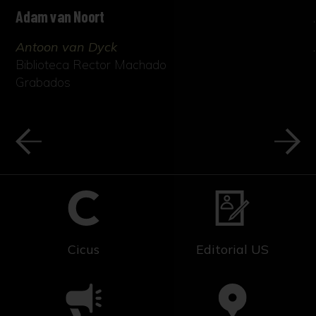
Adam van Noort
Antoon van Dyck
Biblioteca Rector Machado
Grabados
Cicus
Editorial US