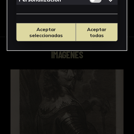
Descargar Ficha
Aceptar
Aceptar
seleccionadas
todas
IMÁGENES