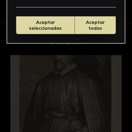
Descargar Ficha
Aceptar
Aceptar
seleccionadas
todas
IMÁGENES