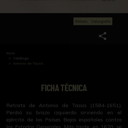
Retrato
Calcografía
Inicio
Catálogo
Antonio de Tassis
FICHA TÉCNICA
Retrato de Antonio de Tassis (1584-1651).
Perdió su brazo izquierdo sirviendo en el
ejército de los Países Bajos españoles contra
los Estados Generales. Más tarde, en 1620, se