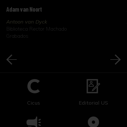
Adam van Noort
Antoon van Dyck
Biblioteca Rector Machado
Grabados
Cicus
Editorial US