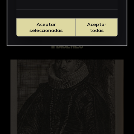
Descargar Ficha
Aceptar
Aceptar
seleccionadas
todas
IMÁGENES