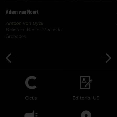
Adam van Noort
Antoon van Dyck
Biblioteca Rector Machado
Grabados
Cicus
Editorial US