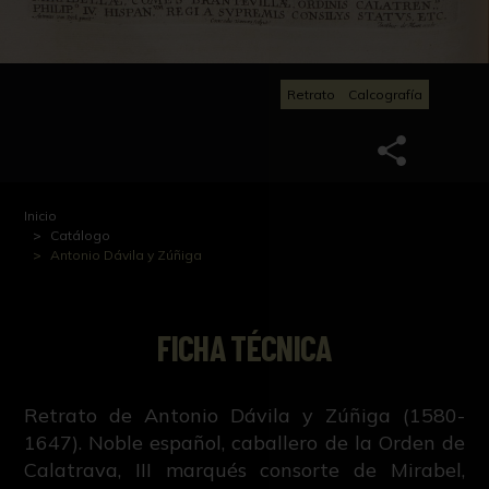
Retrato
Calcografía
Inicio
Catálogo
Antonio Dávila y Zúñiga
FICHA TÉCNICA
Retrato de Antonio Dávila y Zúñiga (1580-
1647). Noble español, caballero de la Orden de
Calatrava, III marqués consorte de Mirabel,