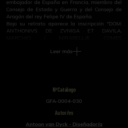
embajador de España en Francia, miembro del
Consejo de Estado y Guerra y del Consejo de
Aragón del rey Felipe IV de España.
Bajo su retrato aparece la inscripción "DOM:
ANTHONIVS DE ZVNIGA ET DAVILA,
MARCHIO / MIRABELLÆ, COMES
BRANTEVILLÆ. ORDINIS CALATRENis /
Leer más
PHILIPo HISPAN.vm REGIA SVPREMIS
CONSILYS STATVS. ETC."
Este grabado pertenece al libro "Iconographie
ou vies des hommes illustres du XVII. siècle",
escrito por M.V. con grabados sobre retratos
pintados por Anton Van Dyck y publicado en
NºCatálogo
Ámsterdam y Leipzig en 1759.
GFA-0004-030
Autor/es
Antoon van Dyck - Diseñador/a