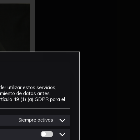
r utilizar estos servicios,
tamiento de datos antes
tículo 49 (1) (a) GDPR para el
Siempre activas
Permitir cookies de Personalizacion