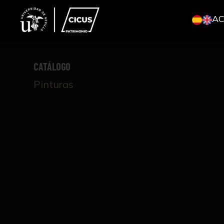
A
CATÁLOGO
Pinturas