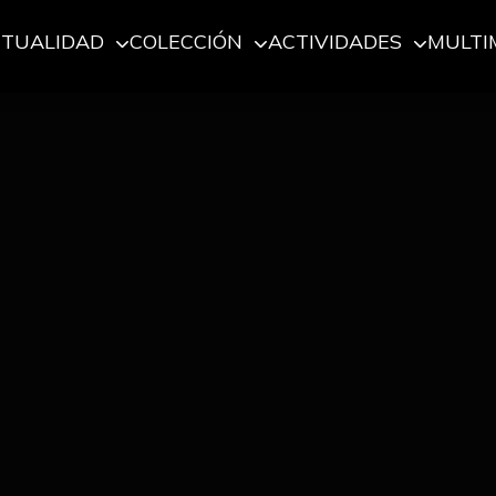
CTUALIDAD
COLECCIÓN
ACTIVIDADES
MULTI