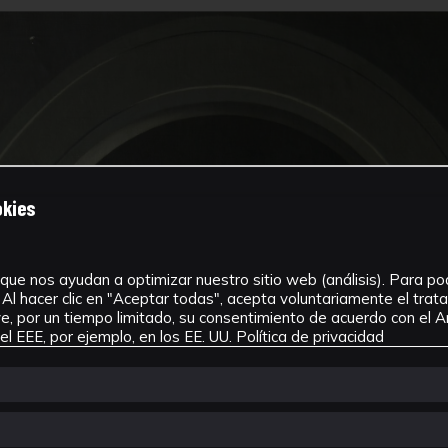
okies
que nos ayudan a optimizar nuestro sitio web (análisis). Para pode
Al hacer clic en "Aceptar todas", acepta voluntariamente el tra
, por un tiempo limitado, su consentimiento de acuerdo con el Ar
l EEE, por ejemplo, en los EE. UU.
Política de privacidad