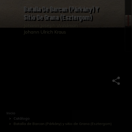
Batalla De Barcan (Párkány) Y
Sitio De Grana (Esztergom)
Johann Joseph Waldman
Johann Ulrich Kraus
Inicio
Catálogo
Batalla de Barcan (Párkány) y sitio de Grana (Esztergom)