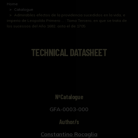
Home
Catalogue
Admirables efectos de la providencia sucedidos en la vida, e
imperio de Leopoldo Primero ... : Tomo Tercero, en que se trata de
los sucessos del Año 1682. asta el de 1705
TECHNICAL DATASHEET
NºCatalogue
GFA-0003-000
Author/s
Constantino Rocaglia