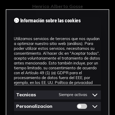
Henrico Alberto Gosse
Typology
Información sobre las cookies
Libro
Chronology
Utilizamos servicios de terceros que nos ayudan
a optimizar nuestro sitio web (análisis). Para
1740
poder utilizar estos servicios, necesitamos su
consentimiento. Al hacer clic en "Aceptar todas",
Collection
acepta voluntariamente el tratamiento de datos
antes mencionado. Esto también incluye, por un
tiempo limitado, su consentimiento de acuerdo
Engravings from the ancient
con el Artículo 49 (1) (a) GDPR para el
collection
procesamiento de datos fuera del EEE, por
ejemplo, en los EE. UU.
Política de privacidad
Tecnicas
Siempre activas
Download Datasheet
Permitir cookies 
Personalizacion