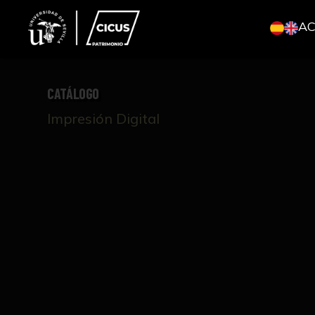
A
CATÁLOGO
Impresión Digital