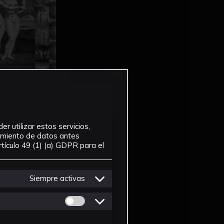
r utilizar estos servicios,
tamiento de datos antes
tículo 49 (1) (a) GDPR para el
Siempre activas
Permitir cookies de Personalizacion