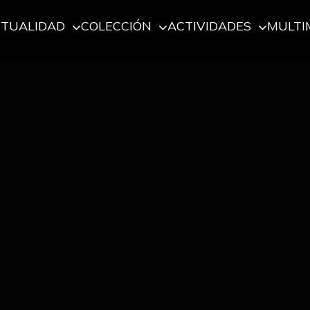
CTUALIDAD
COLECCIÓN
ACTIVIDADES
MULTI