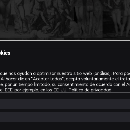
okies
que nos ayudan a optimizar nuestro sitio web (análisis). Para pode
Al hacer clic en "Aceptar todas", acepta voluntariamente el tra
, por un tiempo limitado, su consentimiento de acuerdo con el Ar
l EEE, por ejemplo, en los EE. UU.
Política de privacidad