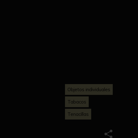
Objetos individuales
Tabacos
Tenacillas