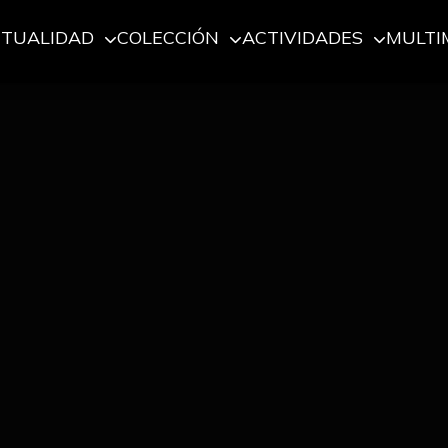
CTUALIDAD
COLECCIÓN
ACTIVIDADES
MULTI