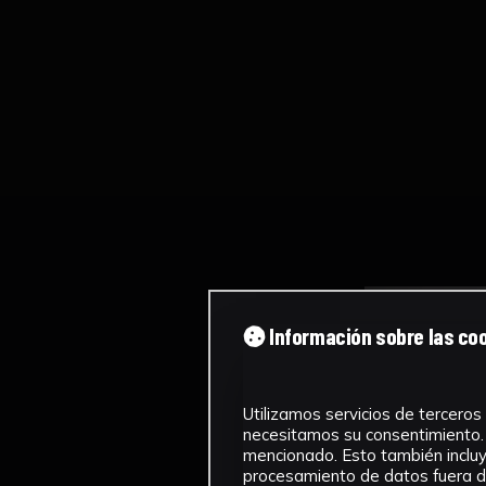
Información sobre las co
Utilizamos servicios de terceros 
necesitamos su consentimiento. 
mencionado. Esto también incluye
procesamiento de datos fuera de