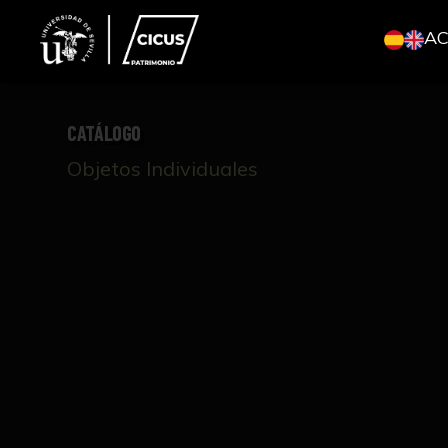
A
CATÁLOGO
Objetos Individuales