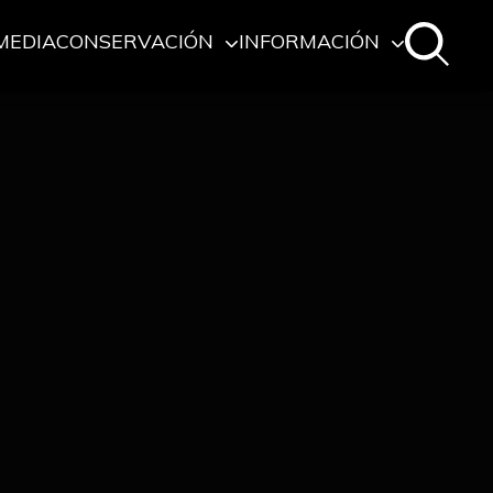
MEDIA
CONSERVACIÓN
INFORMACIÓN