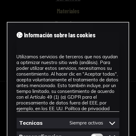
Materiales
Porcelana
Ver más
Información sobre las cookies
Utilizamos servicios de terceros que nos ayudan
a optimizar nuestro sitio web (análisis). Para
Descargar Ficha
poder utilizar estos servicios, necesitamos su
consentimiento. Al hacer clic en "Aceptar todas",
acepta voluntariamente el tratamiento de datos
antes mencionado. Esto también incluye, por un
tiempo limitado, su consentimiento de acuerdo
IMÁGENES
con el Artículo 49 (1) (a) GDPR para el
procesamiento de datos fuera del EEE, por
ejemplo, en los EE. UU.
Política de privacidad
Tecnicas
Siempre activas
Permitir cookies 