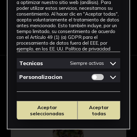
a optimizar nuestro sitio web (análisis). Para
Ver más
poder utilizar estos servicios, necesitamos su
consentimiento. Al hacer clic en "Aceptar todas",
acepta voluntariamente el tratamiento de datos
antes mencionado. Esto también incluye, por un
tiempo limitado, su consentimiento de acuerdo
con el Artículo 49 (1) (a) GDPR para el
Descargar Ficha
procesamiento de datos fuera del EEE, por
ejemplo, en los EE. UU.
Política de privacidad
Tecnicas
Siempre activas
IMÁGENES
Permitir cookies 
Personalizacion
Aceptar
Aceptar
seleccionadas
todas