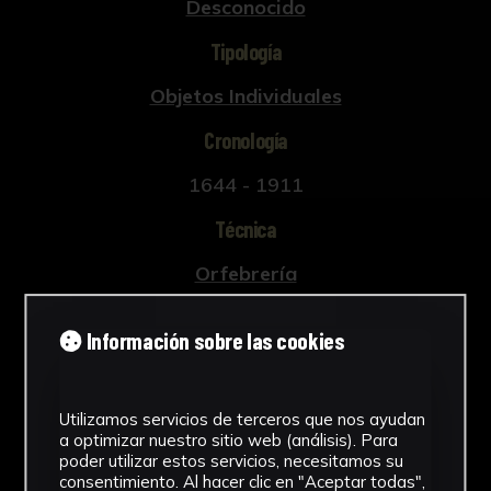
Desconocido
Tipología
Objetos Individuales
Cronología
1644 - 1911
Técnica
Orfebrería
Materiales
Información sobre las cookies
Metal
Ver más
Utilizamos servicios de terceros que nos ayudan
a optimizar nuestro sitio web (análisis). Para
poder utilizar estos servicios, necesitamos su
consentimiento. Al hacer clic en "Aceptar todas",