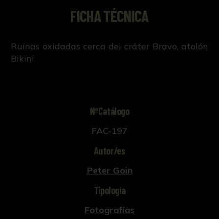
FICHA TÉCNICA
Ruinas oxidadas cerca del cráter Bravo, atolón
Bikini.
NºCatálogo
FAC-197
Autor/es
Peter Goin
Tipología
Fotografías