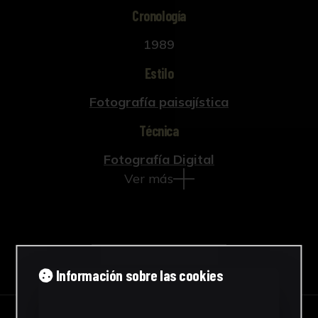
Cronología
1989
Estilo
Fotografía paisajística
Técnica
Fotografía Digital
Ver más
Descargar Ficha
Información sobre las cookies