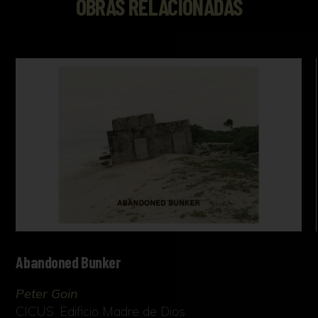
OBRAS RELACIONADAS
Abandoned Bunker
Peter Goin
CICUS. Edificio Madre de Dios