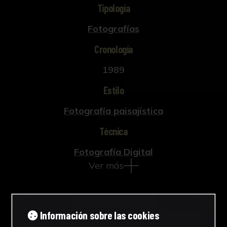
Tipología
Fotografías
Cronología
1989
Estilo
Fotografía paisajística
Técnica
Fotografía Digital
Ver más
Información sobre las cookies
Descargar Ficha