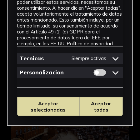
Ver más
poder utilizar estos servicios, necesitamos su
consentimiento. Al hacer clic en "Aceptar todas",
acepta voluntariamente el tratamiento de datos
antes mencionado. Esto también incluye, por un
tiempo limitado, su consentimiento de acuerdo
con el Artículo 49 (1) (a) GDPR para el
Descargar Ficha
procesamiento de datos fuera del EEE, por
ejemplo, en los EE. UU.
Política de privacidad
Tecnicas
Siempre activas
IMÁGENES
Permitir cookies 
Personalizacion
Aceptar
Aceptar
seleccionadas
todas