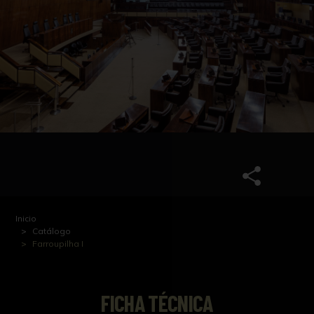
Inicio
Catálogo
Farroupilha I
FICHA TÉCNICA