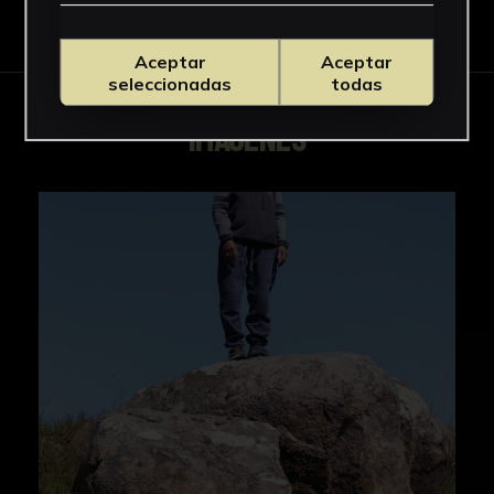
Descargar Ficha
Aceptar
Aceptar
seleccionadas
todas
IMÁGENES