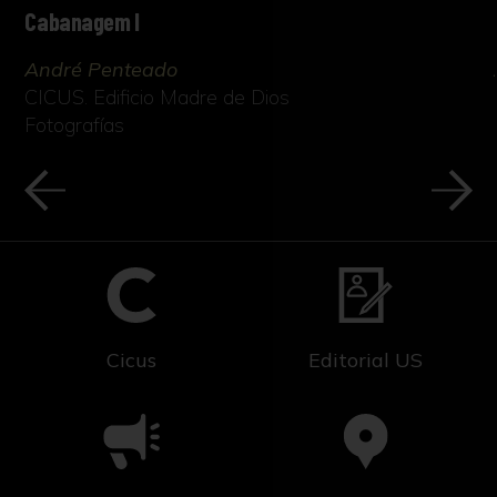
Cabanagem I
André Penteado
CICUS. Edificio Madre de Dios
Fotografías
Cicus
Editorial US