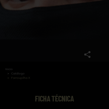
Inicio
Catálogo
Farroupilha X
FICHA TÉCNICA