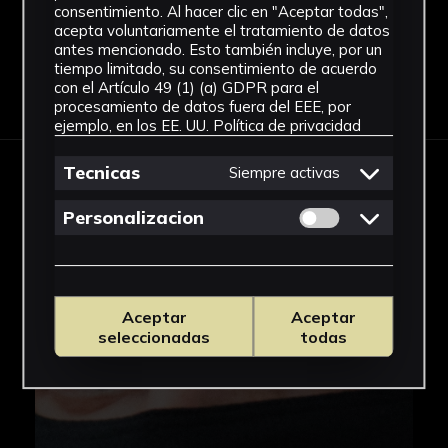
consentimiento. Al hacer clic en "Aceptar todas",
acepta voluntariamente el tratamiento de datos
antes mencionado. Esto también incluye, por un
tiempo limitado, su consentimiento de acuerdo
Descargar Ficha
con el Artículo 49 (1) (a) GDPR para el
procesamiento de datos fuera del EEE, por
ejemplo, en los EE. UU.
Política de privacidad
Tecnicas
Siempre activas
IMÁGENES
Permitir cookies 
Personalizacion
Aceptar
Aceptar
seleccionadas
todas