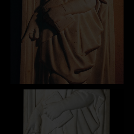
Sevilla: Universidad de Sevilla, p. 197.
Bibliografía:
Beltrán Fortes, José/Méndez Rodríguez, Luis,
Yesos: gipsoteca de la Universidad de Sevilla :
recuperación de la colección de vaciados :
antigua Real Fábrica de Tabaco (Universidad
de Sevilla, Sevilla, 2015).