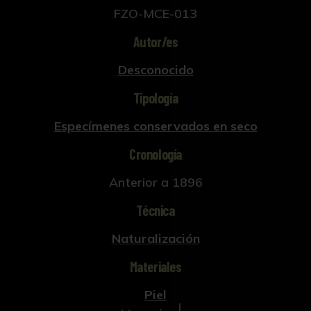
FZO-MCE-013
Etapa vital: Adulto
Autor/es
Desconocido
Tipología
Especímenes conservados en seco
Cronología
Anterior a 1896
Técnica
Naturalización
Materiales
Piel