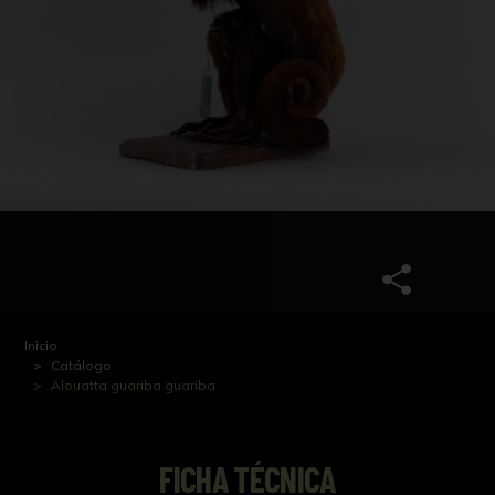
Inicio
Catálogo
Alouatta guariba guariba
FICHA TÉCNICA