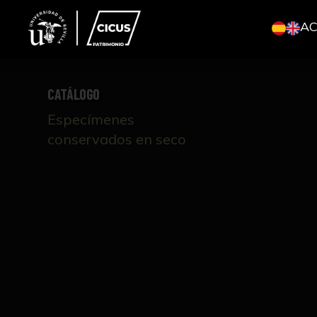
A
CATÁLOGO
Especímenes
conservados en seco