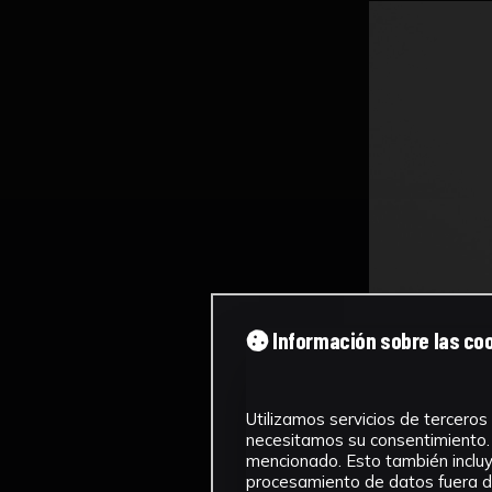
Información sobre las co
Utilizamos servicios de terceros 
necesitamos su consentimiento. 
mencionado. Esto también incluye
procesamiento de datos fuera de