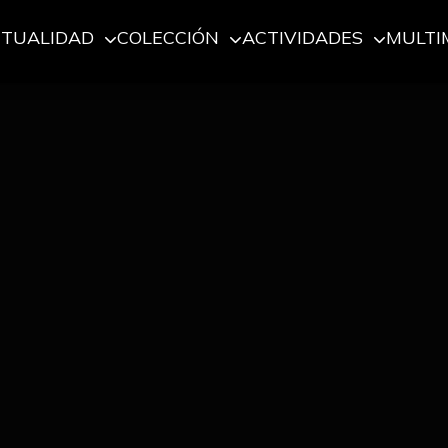
CTUALIDAD
COLECCIÓN
ACTIVIDADES
MULTI