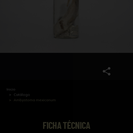
Inicio
Catálogo
Ambystoma mexicanum
FICHA TÉCNICA