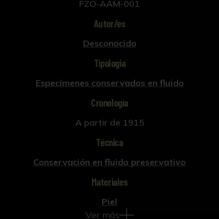
FZO-AAM-001
Autor/es
Desconocido
Tipología
Especímenes conservados en fluido
Cronología
A partir de 1915
Técnica
Conservación en fluido preservativo
Materiales
Piel
Ver más