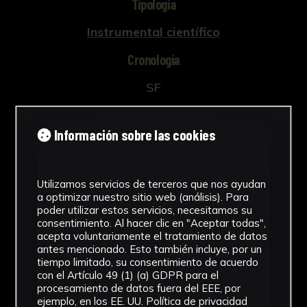
Tipología
Instrumental científico
Cronología
SF
Ubicación
Información sobre las cookies
Facultad de Medicina
Dimensiones
Utilizamos servicios de terceros que nos ayudan
a optimizar nuestro sitio web (análisis). Para
30 x 4 x 1,5 cm
poder utilizar estos servicios, necesitamos su
Ver más
consentimiento. Al hacer clic en "Aceptar todas",
acepta voluntariamente el tratamiento de datos
antes mencionado. Esto también incluye, por un
tiempo limitado, su consentimiento de acuerdo
con el Artículo 49 (1) (a) GDPR para el
procesamiento de datos fuera del EEE, por
Descargar Ficha
ejemplo, en los EE. UU.
Política de privacidad