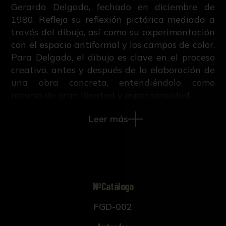
Gerardo Delgado, fechado en diciembre de
1980. Refleja su reflexión pictórica mediada a
través del dibujo, así como su experimentación
con el espacio antiformal y los campos de color.
Para Delgado, el dibujo es clave en el proceso
creativo, antes y después de la elaboración de
una obra concreta, entendiéndolo como
recurso de gran libertad y espontaneidad.
Leer más
NºCatálogo
FGD-002