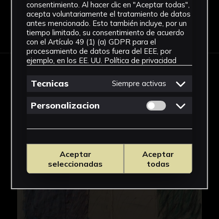
consentimiento. Al hacer clic en "Aceptar todas",
acepta voluntariamente el tratamiento de datos
antes mencionado. Esto también incluye, por un
Descargar Ficha
tiempo limitado, su consentimiento de acuerdo
con el Artículo 49 (1) (a) GDPR para el
procesamiento de datos fuera del EEE, por
ejemplo, en los EE. UU.
Política de privacidad
IMÁGENES
Tecnicas
Siempre activas
Permitir cookies 
Personalizacion
Aceptar
Aceptar
seleccionadas
todas